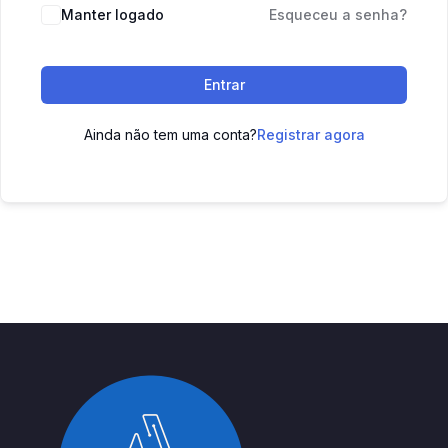
Manter logado
Esqueceu a senha?
Entrar
Ainda não tem uma conta?
Registrar agora