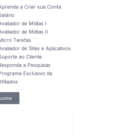
Aprenda a Criar sua Conta
Salário
Avaliador de Mídias I
Avaliador de Mídias II
Micro Tarefas
Avaliador de Sites e Aplicativos
Suporte ao Cliente
Responda a Pesquisas
Programa Exclusivo de
Afiliados
Assine