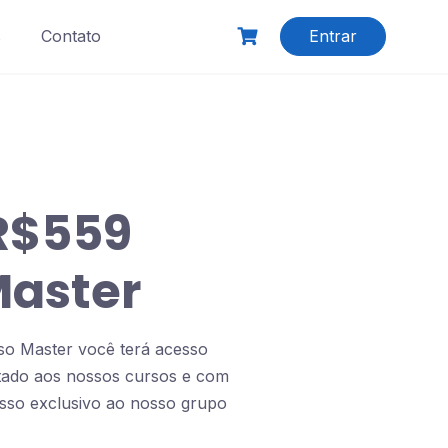
s
Contato
Entrar
R$559
aster
so Master você terá acesso
mitado aos nossos cursos e com
sso exclusivo ao nosso grupo