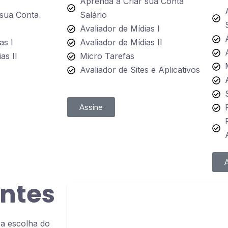
Aprenda a Criar sua Conta
 sua Conta
Salário
Avaliador de Mídias I
as I
Avaliador de Mídias II
as II
Micro Tarefas
Avaliador de Sites e Aplicativos
Assine
ntes
a escolha do