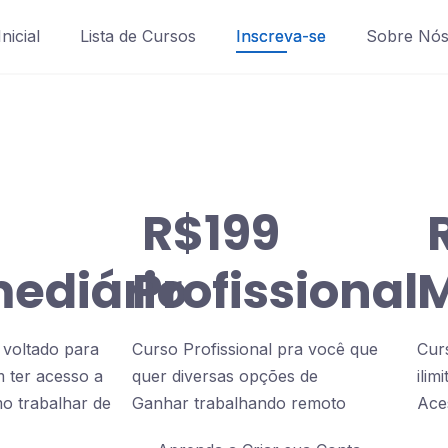
nicial
Lista de Cursos
Inscreva-se
Sobre Nó
R$199
mediário
Profissional
M
 voltado para
Curso Profissional pra você que
Cur
 ter acesso a
quer diversas opções de
ili
o trabalhar de
Ganhar trabalhando remoto
Ace