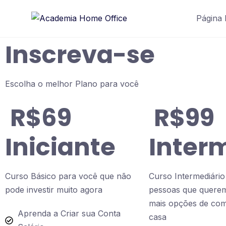
Página I
Inscreva-se
Escolha o melhor Plano para você
R$69
R$99
Iniciante
Inter
Curso Básico para você que não
Curso Intermediário
pode investir muito agora
pessoas que querem
mais opções de com
Aprenda a Criar sua Conta
casa