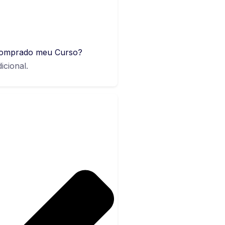
r comprado meu Curso?
cional.