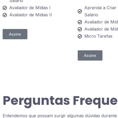
Salário
Avaliador de Mídias I
Aprenda a Criar
Avaliador de Mídias II
Salário
Avaliador de Míd
Avaliador de Mídi
Assine
Micro Tarefas
Assine
Perguntas Freque
Entendemos que possam surgir algumas dúvidas durante 