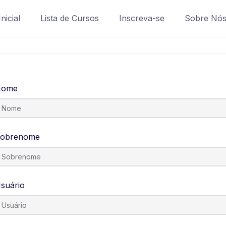
nicial
Lista de Cursos
Inscreva-se
Sobre Nó
Nome
obrenome
suário