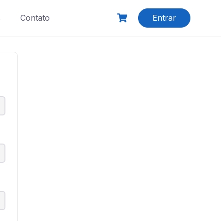
s
Contato
Entrar