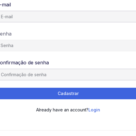
-mail
enha
onfirmação de senha
Cadastrar
Already have an account?
Login